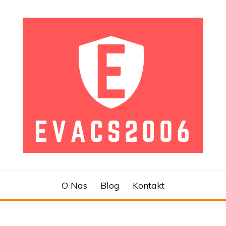
L
O Nas
Blog
Kontakt