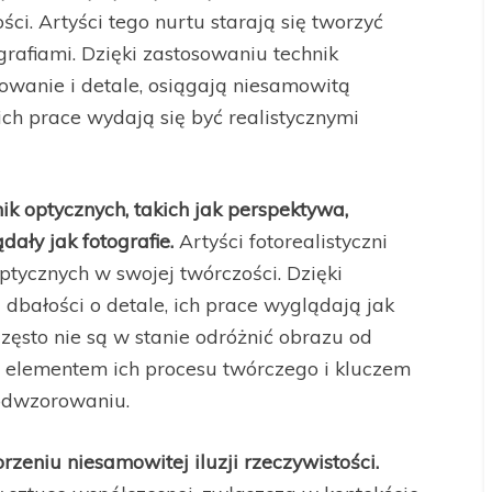
ci. Artyści tego nurtu starają się tworzyć
ografiami. Dzięki zastosowaniu technik
iowanie i detale, osiągają niesamowitą
ch prace wydają się być realistycznymi
hnik optycznych, takich jak perspektywa,
dały jak fotografie.
Artyści fotorealistyczni
ptycznych w swojej twórczości. Dzięki
 dbałości o detale, ich prace wyglądają jak
często nie są w stanie odróżnić obrazu od
m elementem ich procesu twórczego i kluczem
 odwzorowaniu.
eniu niesamowitej iluzji rzeczywistości.