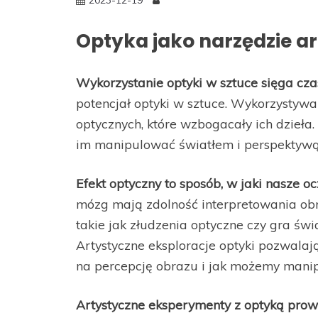
Optyka jako narzędzie a
Wykorzystanie optyki w sztuce sięga cza
potencjał optyki w sztuce. Wykorzystywal
optycznych, które wzbogacały ich dzieła.
im manipulować światłem i perspektywą,
Efekt optyczny to sposób, w jaki nasze oc
mózg mają zdolność interpretowania obr
takie jak złudzenia optyczne czy gra świ
Artystyczne eksploracje optyki pozwala
na percepcję obrazu i jak możemy manip
Artystyczne eksperymenty z optyką prow