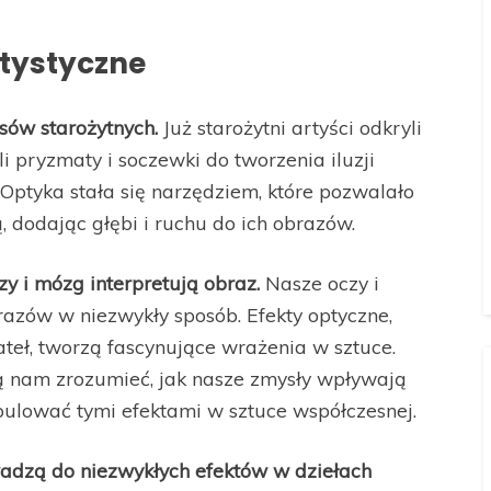
rtystyczne
sów starożytnych.
Już starożytni artyści odkryli
i pryzmaty i soczewki do tworzenia iluzji
 Optyka stała się narzędziem, które pozwalało
 dodając głębi i ruchu do ich obrazów.
zy i mózg interpretują obraz.
Nasze oczy i
azów w niezwykły sposób. Efekty optyczne,
ateł, tworzą fascynujące wrażenia w sztuce.
ją nam zrozumieć, jak nasze zmysły wpływają
ulować tymi efektami w sztuce współczesnej.
adzą do niezwykłych efektów w dziełach