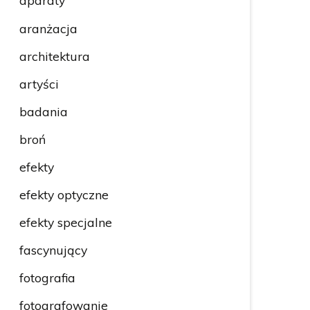
aparaty
aranżacja
architektura
artyści
badania
broń
efekty
efekty optyczne
efekty specjalne
fascynujący
fotografia
fotografowanie