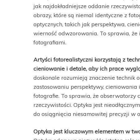
jak najdokładniejsze oddanie rzeczywistoś
obrazy, które są niemal identyczne z fot
optycznych, takich jak perspektywa, cien
wierność odwzorowania. To sprawia, że i
fotografiami.
Artyści fotorealistyczni korzystają z tec
cieniowanie i detale, aby ich prace wyglą
doskonale rozumieją znaczenie technik o
zastosowaniu perspektywy, cieniowania i
fotografie. To sprawia, że obserwatorzy 
rzeczywistości. Optyka jest nieodłączny
do osiągnięcia niesamowitej precyzji w
Optyka jest kluczowym elementem w tworz