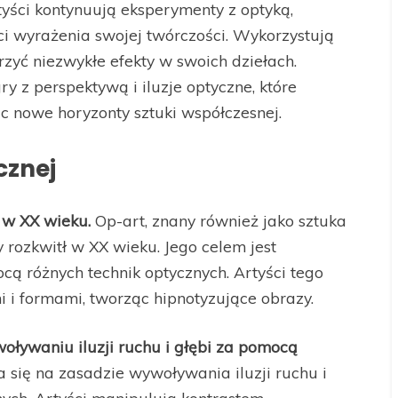
yści kontynuują eksperymenty z optyką,
ci wyrażenia swojej twórczości. Wykorzystują
worzyć niezwykłe efekty w swoich dziełach.
y z perspektywą i iluzje optyczne, które
c nowe horyzonty sztuki współczesnej.
cznej
ę w XX wieku.
Op-art, znany również jako sztuka
y rozkwitł w XX wieku. Jego celem jest
cą różnych technik optycznych. Artyści tego
 i formami, tworząc hipnotyzujące obrazy.
oływaniu iluzji ruchu i głębi za pomocą
 się na zasadzie wywoływania iluzji ruchu i