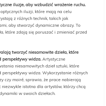
tyczne iluzje, aby wzbudzić wrażenie ruchu.
optycznych iluzji, które mają na celu
stają z różnych technik, takich jak
rami, aby stworzyć dynamiczne obrazy. To
a, które zdają się poruszać i zmieniać przed
lają tworzyć niesamowite dzieła, które
od perspektywy widza.
Artystyczne
tania niesamowitych dzieł sztuki, które
od perspektywy widza. Wykorzystanie różnych
zy czy moiré, sprawia, że prace nabierają
niezwykle istotna dla artystów, którzy chcą
dynamiki w swoich dziełach.