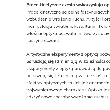
Prace kinetyczne często wykorzystują op
Prace kinetyczne są pełne fascynujących 
wzbudzenie wrażenia ruchu. Artyści korzy
manipulacja światłem, kształtami i kolo
właśnie optyka pozwala im tworzyć dzieł
naszymi oczami.
Artystyczne eksperymenty z optyką pozwa
poruszają się i zmieniają w zależności 
eksperymenty z optyką prowadzą do pows
poruszają się i zmieniają w zależności 
efektów optycznych, takich jak anamorfo
trójwymiarowego charakteru. Optyka jest 
odkryć nowe sposoby wyrażania ruchu i 