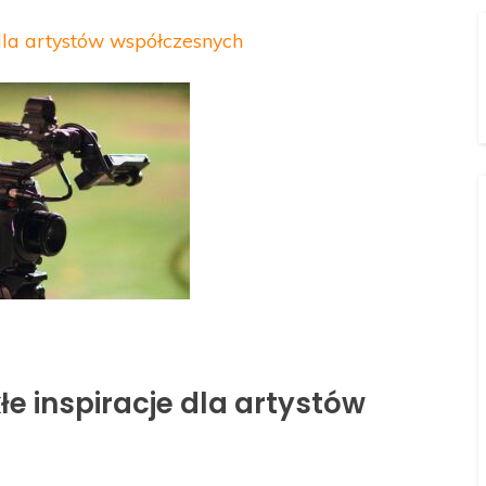
dla artystów współczesnych
e inspiracje dla artystów