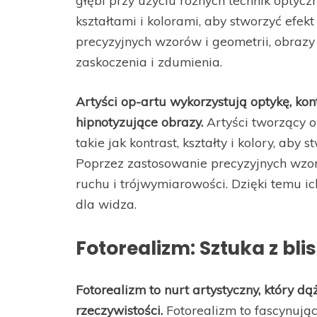
głębi przy użyciu różnych technik optycz
kształtami i kolorami, aby stworzyć efek
precyzyjnych wzorów i geometrii, obrazy
zaskoczenia i zdumienia.
Artyści op-artu wykorzystują optykę, kontr
hipnotyzujące obrazy.
Artyści tworzący o
takie jak kontrast, kształty i kolory, aby
Poprzez zastosowanie precyzyjnych wzor
ruchu i trójwymiarowości. Dzięki temu ic
dla widza.
Fotorealizm: Sztuka z bli
Fotorealizm to nurt artystyczny, który 
rzeczywistości.
Fotorealizm to fascynujący