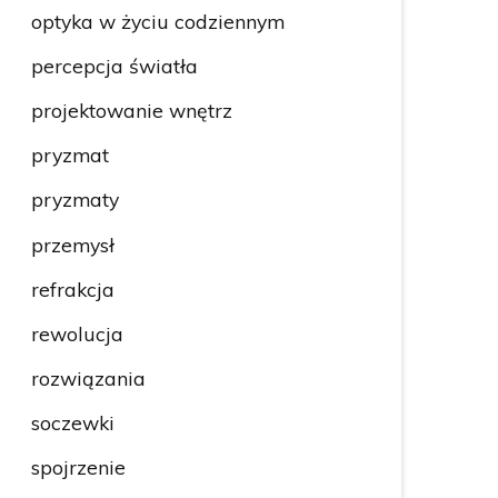
optyka w życiu codziennym
percepcja światła
projektowanie wnętrz
pryzmat
pryzmaty
przemysł
refrakcja
rewolucja
rozwiązania
soczewki
spojrzenie