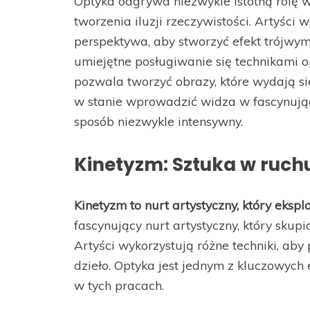
Optyka odgrywa niezwykle istotną rolę w
tworzenia iluzji rzeczywistości. Artyści w
perspektywa, aby stworzyć efekt trójwy
umiejętne posługiwanie się technikami op
pozwala tworzyć obrazy, które wydają się
w stanie wprowadzić widza w fascynując
sposób niezwykle intensywny.
Kinetyzm: Sztuka w ruch
Kinetyzm to nurt artystyczny, który ekspl
fascynujący nurt artystyczny, który skupi
Artyści wykorzystują różne techniki, ab
dzieło. Optyka jest jednym z kluczowych
w tych pracach.