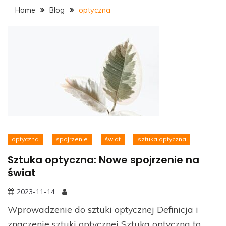
Home
Blog
optyczna
optyczna
spojrzenie
świat
sztuka optyczna
Sztuka optyczna: Nowe spojrzenie na
świat
2023-11-14
Wprowadzenie do sztuki optycznej Definicja i
znaczenie sztuki optycznej Sztuka optyczna to