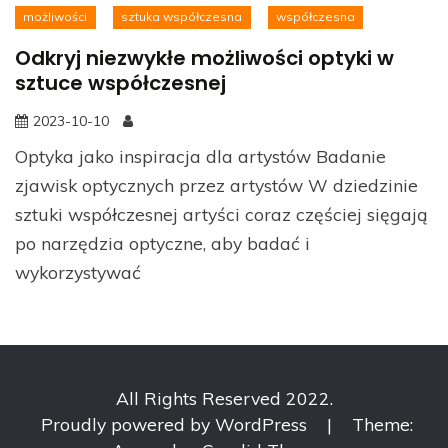
możliwości
sztuka współczesna
współczesna
Odkryj niezwykłe możliwości optyki w
sztuce współczesnej
2023-10-10
Optyka jako inspiracja dla artystów Badanie
zjawisk optycznych przez artystów W dziedzinie
sztuki współczesnej artyści coraz częściej sięgają
po narzędzia optyczne, aby badać i
wykorzystywać
All Rights Reserved 2022.
Proudly powered by WordPress
|
Theme: