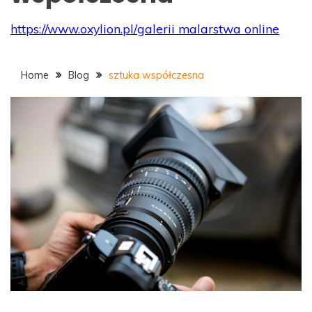
https://www.oxylion.pl/
galerii malarstwa online
Home
Blog
sztuka współczesna